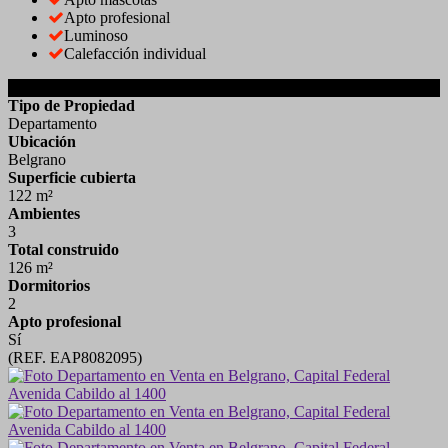
Apto profesional
Luminoso
Calefacción individual
DETALLES DE LA PROPIEDAD
Tipo de Propiedad
Departamento
Ubicación
Belgrano
Superficie cubierta
122 m²
Ambientes
3
Total construido
126 m²
Dormitorios
2
Apto profesional
Sí
(REF. EAP8082095)