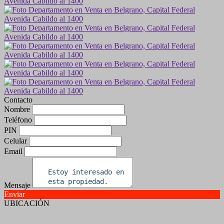
Contacto
Nombre
Teléfono
PIN
Celular
Email
Mensaje
Enviar
UBICACIÓN