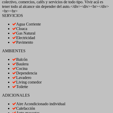
colectivo, comercios, cafés y servicios de todo tipo. Vivir acá es
tener todo al alcance sin depender del auto.</div><div><br></div>
<br><br>
SERVICIOS
Agua Corriente
Cloaca
Gas Natural
Electricidad
Pavimento
AMBIENTES
Balcón
Baulera
Cocina
Dependencia
Lavadero
Living comedor
Toilette
ADICIONALES
Aire Acondicionado individual
Calefacción
Apto mascotas