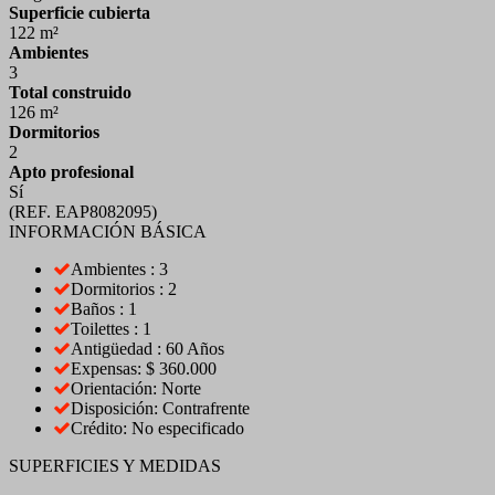
Superficie cubierta
122 m²
Ambientes
3
Total construido
126 m²
Dormitorios
2
Apto profesional
Sí
(REF. EAP8082095)
INFORMACIÓN BÁSICA
Ambientes : 3
Dormitorios : 2
Baños : 1
Toilettes : 1
Antigüedad : 60 Años
Expensas: $ 360.000
Orientación: Norte
Disposición: Contrafrente
Crédito: No especificado
SUPERFICIES Y MEDIDAS