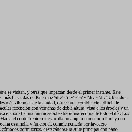
se visitan, y otras que impactan desde el primer instante. Este
ciones más buscadas de Palermo.</div><div><br></div><div>Ubicado a
s más vibrantes de la ciudad, ofrece una combinación difícil de
cular recepción con ventanas de doble altura, vista a los árboles y un
d excepcional y una luminosidad extraordinaria durante todo el día. Los
Hacia el contrafrente se desarrolla un amplio comedor o family con
a cocina es amplia y funcional, complementada por lavadero
 cómodos dormitorios, destacándose la suite principal con baño