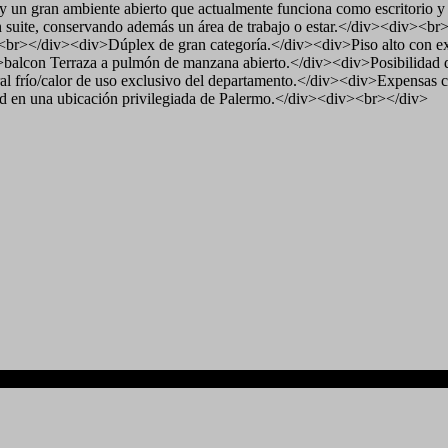
un gran ambiente abierto que actualmente funciona como escritorio y es
en suite, conservando además un área de trabajo o estar.</div><div><br
br></div><div>Dúplex de gran categoría.</div><div>Piso alto con exc
balcon Terraza a pulmón de manzana abierto.</div><div>Posibilidad de
tral frío/calor de uso exclusivo del departamento.</div><div>Expen
dad en una ubicación privilegiada de Palermo.</div><div><br></div>