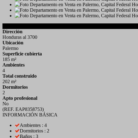
Detalles de la Propiedad
Dirección
Honduras al 3700
Ubicación
Palermo
Superficie cubierta
185 m²
Ambientes
4
Total construido
202 m²
Dormitorios
2
Apto profesional
No
(REF. EAP8358753)
INFORMACIÓN BÁSICA
Ambientes : 4
Dormitorios : 2
Baños : 3