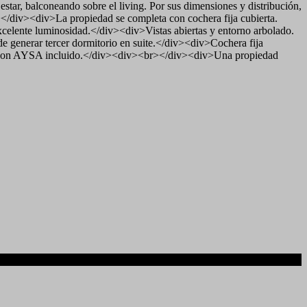
tar, balconeando sobre el living. Por sus dimensiones y distribución,
></div><div>La propiedad se completa con cochera fija cubierta.
elente luminosidad.</div><div>Vistas abiertas y entorno arbolado.
 generar tercer dormitorio en suite.</div><div>Cochera fija
sas con AYSA incluido.</div><div><br></div><div>Una propiedad