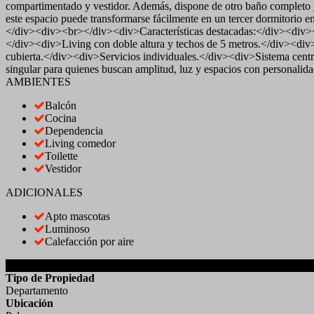
compartimentado y vestidor. Además, dispone de otro baño completo y 
este espacio puede transformarse fácilmente en un tercer dormitorio 
</div><div><br></div><div>Características destacadas:</div><div><
</div><div>Living con doble altura y techos de 5 metros.</div><div>
cubierta.</div><div>Servicios individuales.</div><div>Sistema cen
singular para quienes buscan amplitud, luz y espacios con personali
AMBIENTES
Balcón
Cocina
Dependencia
Living comedor
Toilette
Vestidor
ADICIONALES
Apto mascotas
Luminoso
Calefacción por aire
DETALLES DE LA PROPIEDAD
Tipo de Propiedad
Departamento
Ubicación