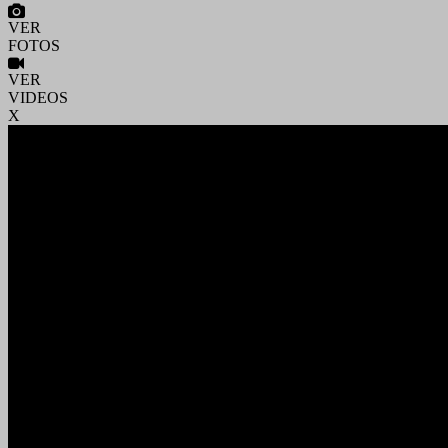
VER
FOTOS
VER
VIDEOS
X