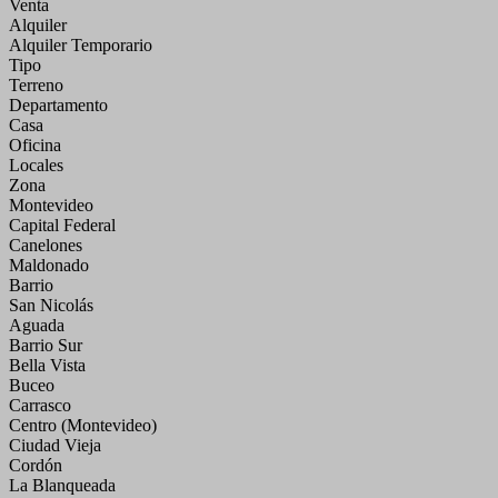
Venta
Alquiler
Alquiler Temporario
Tipo
Terreno
Departamento
Casa
Oficina
Locales
Zona
Montevideo
Capital Federal
Canelones
Maldonado
Barrio
San Nicolás
Aguada
Barrio Sur
Bella Vista
Buceo
Carrasco
Centro (Montevideo)
Ciudad Vieja
Cordón
La Blanqueada