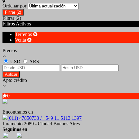
Ordenar por
Filtrar
(2)
Filtrar
(2)
Filtros Activos
Terrenos
Venta
Precios
USD
ARS
Aplicar
Apto crédito
0
Encontranos en
(011) 47850733 / +549 11 5113 1397
Juramento 2089 - Ciudad Buenos Aires
Seguinos en